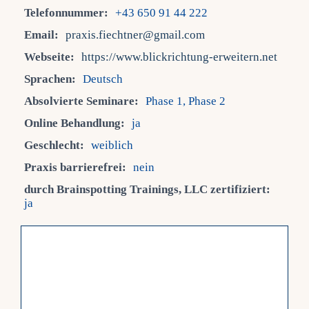
Telefonnummer:
+43 650 91 44 222
Fra
Email:
praxis.fiechtner@gmail.com
Webseite:
https://www.blickrichtung-erweitern.net
Kont
Sprachen:
Deutsch
Absolvierte Seminare:
Phase 1, Phase 2
Mein
Online Behandlung:
ja
Geschlecht:
weiblich
Praxis barrierefrei:
nein
durch Brainspotting Trainings, LLC zertifiziert:
ja