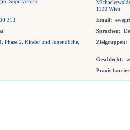
in, Supervisorin
Michaelerwal
1190 Wien
00 313
Email:
ewegr
at
Sprachen:
De
1, Phase 2, Kinder und Jugendliche,
Zielgruppen:
Geschlecht:
w
Praxis barriere