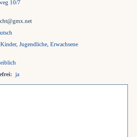
dweg 10/7
icht@gmx.net
utsch
Kinder, Jugendliche, Erwachsene
eiblich
frei:
ja