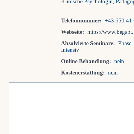
Klinische Psychologin, Pädagog
Telefonnummer:
+43 650 41 
Webseite:
https://www.begabt.
Absolvierte Seminare:
Phase 
Intensiv
Online Behandlung:
nein
Kostenerstattung:
nein