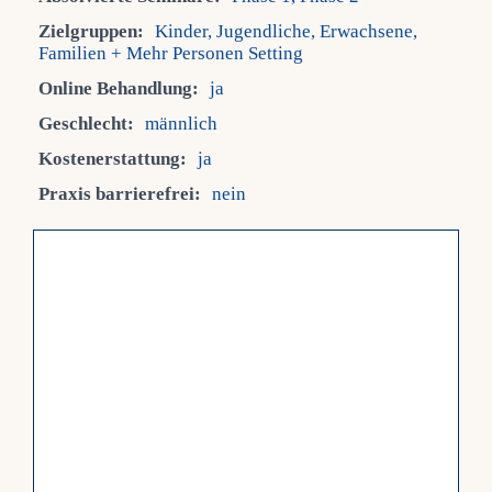
Zielgruppen:
Kinder, Jugendliche, Erwachsene,
Fra
Familien + Mehr Personen Setting
Online Behandlung:
ja
Kont
Geschlecht:
männlich
Kostenerstattung:
ja
Mein
Praxis barrierefrei:
nein