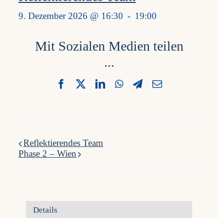
9. Dezember 2026 @ 16:30
-
19:00
Mit Sozialen Medien teilen
...
Facebook
X
LinkedIn
WhatsApp
Telegram
Email
Reflektierendes Team
Phase 2 – Wien
Details