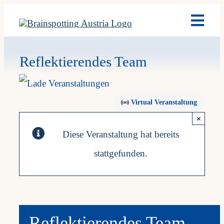
Skip
Toggl
to
Navig
content
Brain
Reflektierendes Team
Ausb
Virtual Veranstaltung
Term
×
Diese Veranstaltung hat bereits
Fach
stattgefunden.
Team
News
Reflektierendes Team