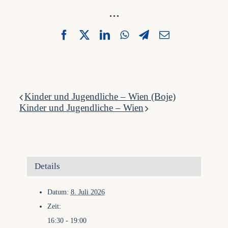
...
Facebook
X
LinkedIn
WhatsApp
Telegram
Email
Kinder und Jugendliche – Wien (Boje)
Kinder und Jugendliche – Wien
Details
Datum:
8. Juli 2026
Zeit:
16:30 - 19:00