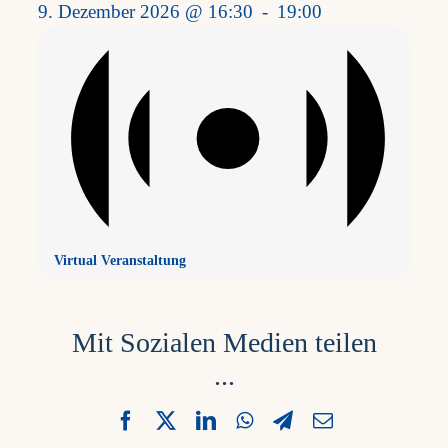
9. Dezember 2026 @ 16:30
-
19:00
Virtual Veranstaltung
Mit Sozialen Medien teilen
...
Facebook
X
LinkedIn
WhatsApp
Telegram
Email