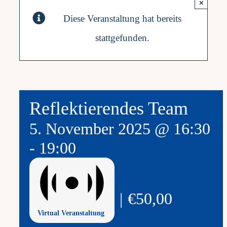
×
Diese Veranstaltung hat bereits
Frag
stattgefunden.
Kont
Mein
Reflektierendes Team
5. November 2025 @ 16:30
-
19:00
|
€50,00
Virtual Veranstaltung