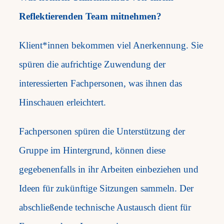
Reflektierenden Team mitnehmen?
Klient*innen bekommen viel Anerkennung. Sie
spüren die aufrichtige Zuwendung der
interessierten Fachpersonen, was ihnen das
Hinschauen erleichtert.
Fachpersonen spüren die Unterstützung der
Gruppe im Hintergrund, können diese
gegebenenfalls in ihr Arbeiten einbeziehen und
Ideen für zukünftige Sitzungen sammeln. Der
abschließende technische Austausch dient für