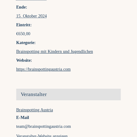
Ende:
15. Oktober 2024
Eintritt:
€650,00
Kategorie:
Brainspotting mit Kindern und Jugendlichen
Website:
https://brainspottingaustria.com
Veranstalter
Brainspotting Austria
E-Mail
team@brainspottingaustria.com
Veranstalter-Website anzeigen