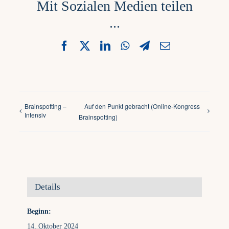
Mit Sozialen Medien teilen
...
Facebook
X
LinkedIn
WhatsApp
Telegram
Email
Brainspotting –
Auf den Punkt gebracht (Online-Kongress
Intensiv
Brainspotting)
Details
Beginn:
14. Oktober 2024