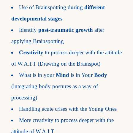
Use of Brainspotting during
different
developmental stages
Identify
post-traumatic growth
after
applying Brainspotting
Creativity
to process deeper with the attitude
of W.A.I.T (Drawing on the Brainspot)
What is in your
Mind
is in Your
Body
(integrating body postures as a way of
processing)
Handling acute crises with the Young Ones
More creativity to process deeper with the
attitude of W.A.I.T