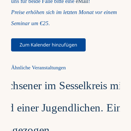
uns für beide Fälle bitte eine
eMail
!
Preise erhöhen sich im letzten Monat vor einem
Seminar um €25.
Zum Kalender hinzufügen
Ähnliche Veranstaltungen