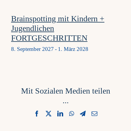
Brainspotting mit Kindern +
Jugendlichen
FORTGESCHRITTEN
8. September 2027
-
1. März 2028
Mit Sozialen Medien teilen
...
Facebook
X
LinkedIn
WhatsApp
Telegram
Email