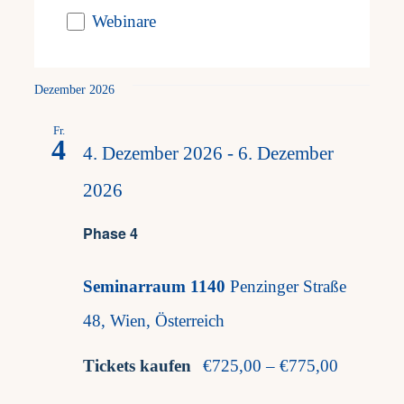
Webinare
Attersee, Österreich
Dezember 2026
Fr.
4
4. Dezember 2026
-
6. Dezember
2026
Phase 4
Seminarraum 1140
Penzinger Straße
48, Wien, Österreich
Tickets kaufen
€725,00 – €775,00