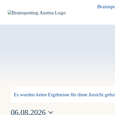
Skip
Brainspo
to
content
Veranstaltunge
Es wurden keine Ergebnisse für diese Ansicht gefu
Hinweis
06.08.2026