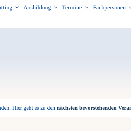
tting
Ausbildung
Termine
Fachpersonen
n
nden. Hier geht es zu den
nächsten bevorstehenden Vera