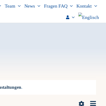
Team
News
Fragen FAQ
Kontakt
nstaltungen
.
Vera