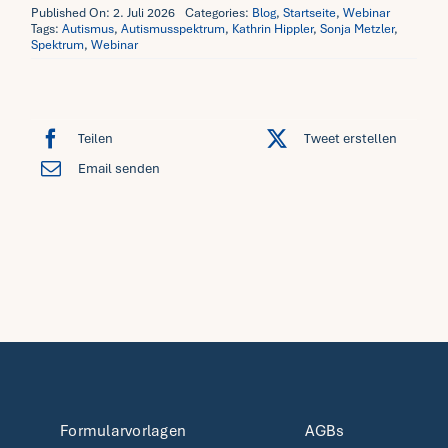
Published On: 2. Juli 2026
Categories:
Blog
,
Startseite
,
Webinar
Tags:
Autismus
,
Autismusspektrum
,
Kathrin Hippler
,
Sonja Metzler
,
Spektrum
,
Webinar
Teilen
Tweet erstellen
Email senden
Formularvorlagen
AGBs