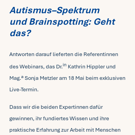
Autismus
–
Spektrum
Fragen FAQ
und Brainspotting: Geht
das?
Kontakt
Antworten darauf lieferten die Referentinnen
Mein Account
in
des Webinars, das Dr.
Kathrin Hippler und
Mag.ª Sonja Metzler am 18 Mai beim exklusiven
Live-Termin.
Dass wir die beiden Expertinnen dafür
gewinnen, ihr fundiertes Wissen und ihre
praktische Erfahrung zur Arbeit mit Menschen