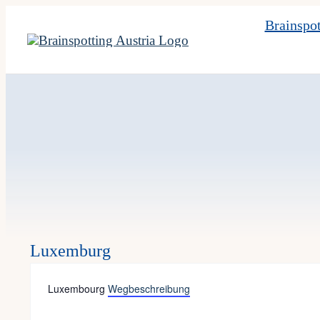
Skip
Brainspot
to
content
Luxemburg
Adresse
Luxembourg
Wegbeschreibung