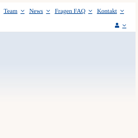
Team
News
Fragen FAQ
Kontakt