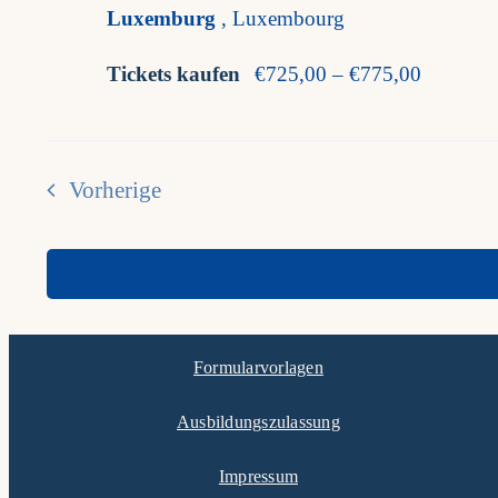
Luxemburg
, Luxembourg
Tickets kaufen
€725,00 – €775,00
Vorherige
Veranstaltungen
Formularvorlagen
Ausbildungszulassung
Impressum