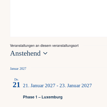
Veranstaltungen an diesem veranstaltungsort
Anstehend
Datum
wählen.
Januar 2027
Do.
21
21. Januar 2027
-
23. Januar 2027
Phase 1 – Luxemburg