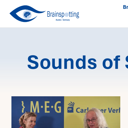
Skip
Br
to
content
Sounds of