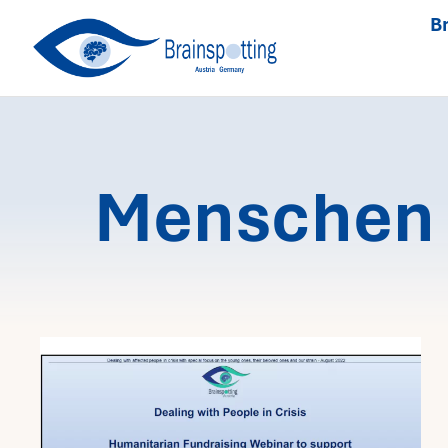
Skip
Br
to
content
Menschen i