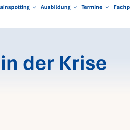
ainspotting
Ausbildung
Termine
Fachp
n der Krise