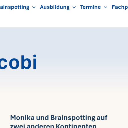
ainspotting
Ausbildung
Termine
Fachp
cobi
Monika und Brainspotting auf
zwei anderen Kontinenten