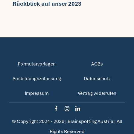
Rückblick auf unser 2023
Fragen FAQ
Kontakt
Mein Account
Formularvorlagen
AGBs
Ausbildungszulassung
Datenschutz
Impressum
Vertrag widerrufen
© Copyright 2024 - 2026 |
Brainspotting Austria
| All
Rights Reserved