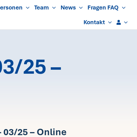
ersonen
Team
News
Fragen FAQ
Kontakt
3/25 –
 03/25 – Online