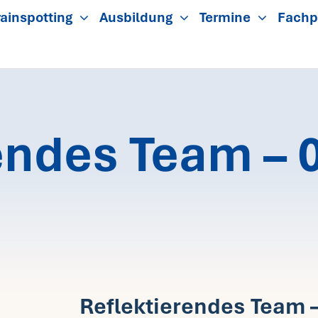
ainspotting
Ausbildung
Termine
Fachp
endes Team – 0
Reflektierendes Team –