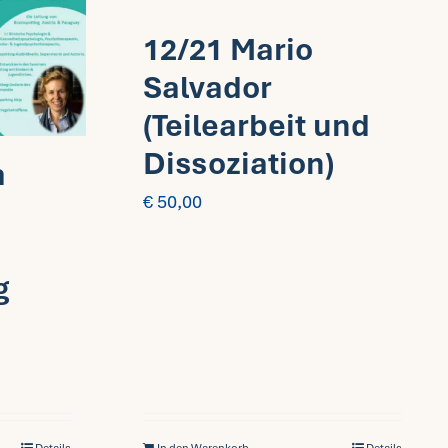
12/21 Mario
Salvador
(Teilearbeit und
Dissoziation)
a
€
50,00
g