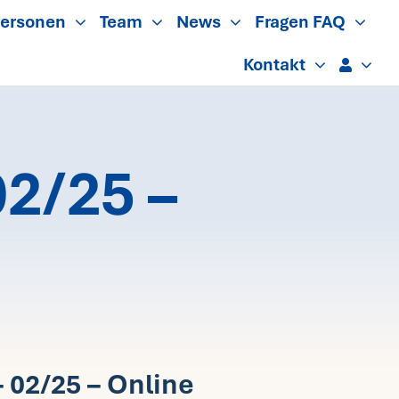
ersonen
Team
News
Fragen FAQ
Kontakt
2/25 –
 02/25 – Online