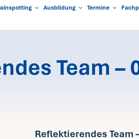
ainspotting
Ausbildung
Termine
Fachp
endes Team – 0
Reflektierendes Team –