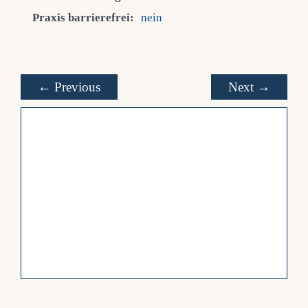
Praxis barrierefrei:
nein
← Previous
Next →