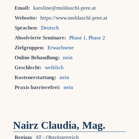
Email:
karoline@moldaschl-pree.at
Webseite:
https://www.moldaschl-pree.at
Sprachen:
Deutsch
Absolvierte Seminare:
Phase 1, Phase 2
Zielgruppen:
Erwachsene
Online Behandlung:
nein
Geschlecht:
weiblich
Kostenerstattung:
nein
Praxis barrierefrei:
nein
Nairz Claudia, Mag.
Region:
AT - Oberösterreich