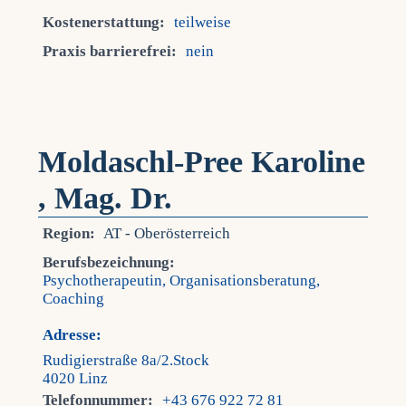
Kostenerstattung:
teilweise
Praxis barrierefrei:
nein
Moldaschl-Pree Karoline
, Mag. Dr.
Region:
AT - Oberösterreich
Berufsbezeichnung:
Psychotherapeutin, Organisationsberatung,
Coaching
Adresse:
Rudigierstraße 8a/2.Stock
4020 Linz
Telefonnummer:
+43 676 922 72 81