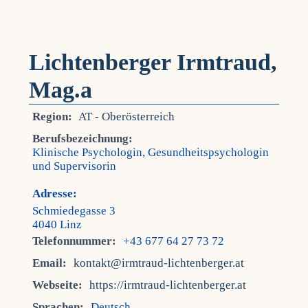
Lichtenberger Irmtraud,
Mag.a
Region:
AT - Oberösterreich
Berufsbezeichnung:
Klinische Psychologin, Gesundheitspsychologin
und Supervisorin
Adresse:
Schmiedegasse 3
4040 Linz
Telefonnummer:
+43 677 64 27 73 72
Email:
kontakt@irmtraud-lichtenberger.at
Webseite:
https://irmtraud-lichtenberger.at
Sprachen:
Deutsch