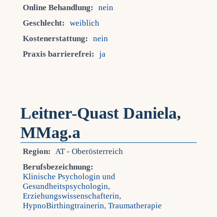
Online Behandlung:
nein
Geschlecht:
weiblich
Kostenerstattung:
nein
Praxis barrierefrei:
ja
Leitner-Quast Daniela,
MMag.a
Region:
AT - Oberösterreich
Berufsbezeichnung:
Klinische Psychologin und
Gesundheitspsychologin,
Erziehungswissenschafterin,
HypnoBirthingtrainerin, Traumatherapie