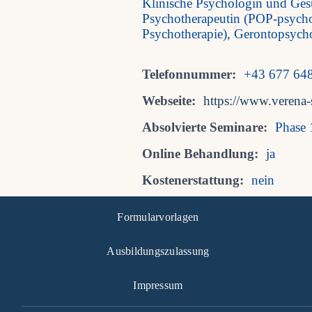
Klinische Psychologin und Ges
Psychotherapeutin (POP-psychoa
Psychotherapie), Gerontopsych
Telefonnummer:
+43 677 64
Webseite:
https://www.verena
Absolvierte Seminare:
Phase 
Online Behandlung:
ja
Kostenerstattung:
nein
Formularvorlagen
Ausbildungszulassung
Impressum