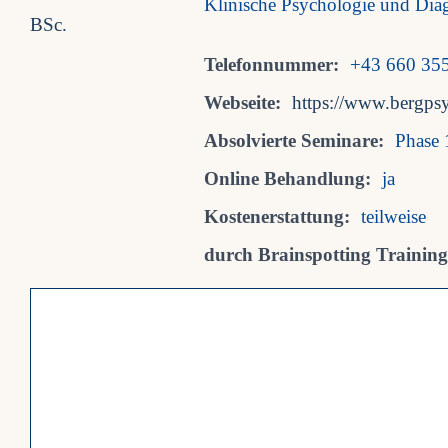
Klinische Psychologie und Dia
Telefonnummer:
+43 660 355
Webseite:
https://www.bergpsy
Absolvierte Seminare:
Phase 
Online Behandlung:
ja
Kostenerstattung:
teilweise
durch Brainspotting Trainings