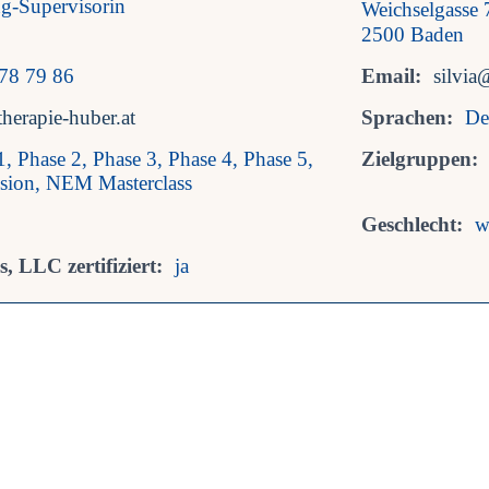
ng-Supervisorin
Weichselgasse
2500 Baden
78 79 86
Email:
silvia
herapie-huber.at
Sprachen:
De
1, Phase 2, Phase 3, Phase 4, Phase 5,
Zielgruppen:
sion, NEM Masterclass
Geschlecht:
w
, LLC zertifiziert:
ja