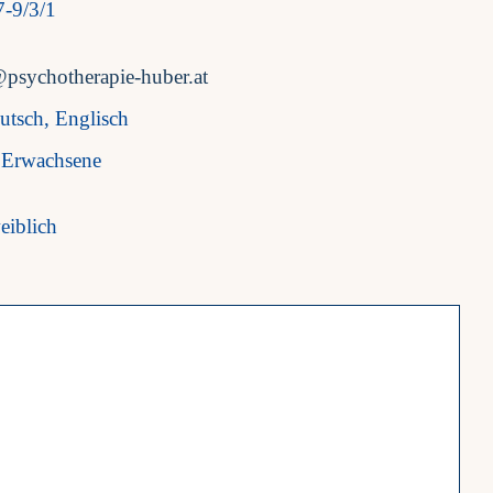
 7-9/3/1
@psychotherapie-huber.at
utsch, Englisch
Erwachsene
eiblich