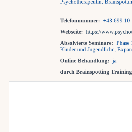
Psychotherapeutin, Brainspotti
Telefonnummer:
+43 699 10 
Webseite:
https://www.psychot
Absolvierte Seminare:
Phase 
Kinder und Jugendliche, Expan
Online Behandlung:
ja
durch Brainspotting Trainings