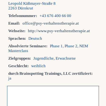
Leopold Käßmayer-Straße 8
2263 Dürnkrut
Fra
Telefonnummer:
+43 676 400 66 00
Email:
office@psy-verhaltenstherapie.at
Kont
Webseite:
http://www.psy-verhaltenstherapie.at
Sprachen:
Deutsch
Mein
Absolvierte Seminare:
Phase 1, Phase 2, NEM
Masterclass
Zielgruppen:
Jugendliche, Erwachsene
Geschlecht:
weiblich
durch Brainspotting Trainings, LLC zertifiziert:
ja