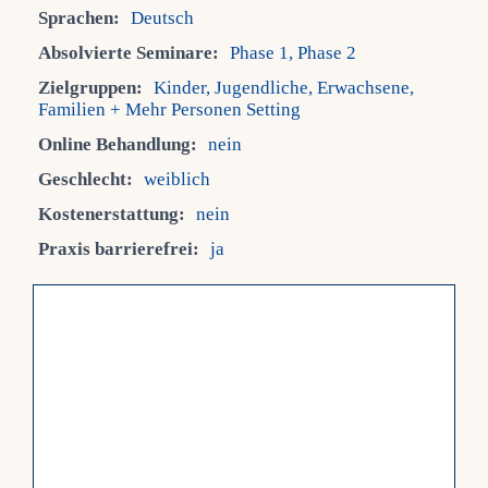
Sprachen:
Deutsch
Fra
Absolvierte Seminare:
Phase 1, Phase 2
Zielgruppen:
Kinder, Jugendliche, Erwachsene,
Familien + Mehr Personen Setting
Kont
Online Behandlung:
nein
Geschlecht:
weiblich
Mein
Kostenerstattung:
nein
Praxis barrierefrei:
ja