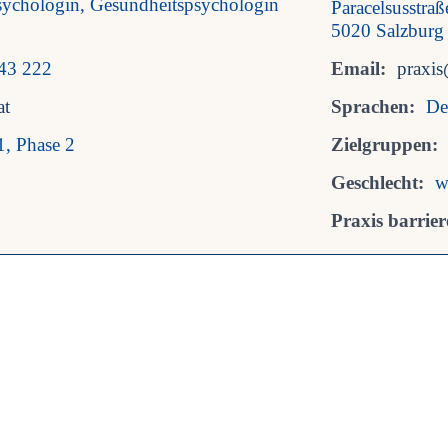
Psychologin, Gesundheitspsychologin
Paracelsusstra
5020 Salzburg
43 222
Email:
praxis
at
Sprachen:
De
1, Phase 2
Zielgruppen:
Geschlecht:
w
Praxis barriere