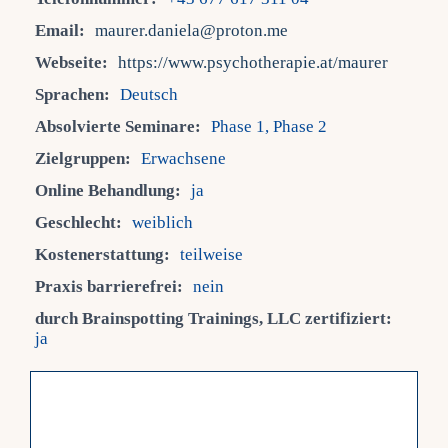
Email:
maurer.daniela@proton.me
Fra
Webseite:
https://www.psychotherapie.at/maurer
Sprachen:
Deutsch
Kont
Absolvierte Seminare:
Phase 1, Phase 2
Zielgruppen:
Erwachsene
Mein
Online Behandlung:
ja
Geschlecht:
weiblich
Kostenerstattung:
teilweise
Praxis barrierefrei:
nein
durch Brainspotting Trainings, LLC zertifiziert:
ja