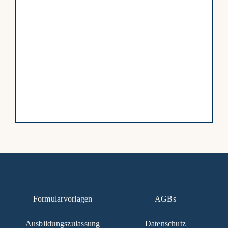
Formularvorlagen
AGBs
Ausbildungszulassung
Datenschutz