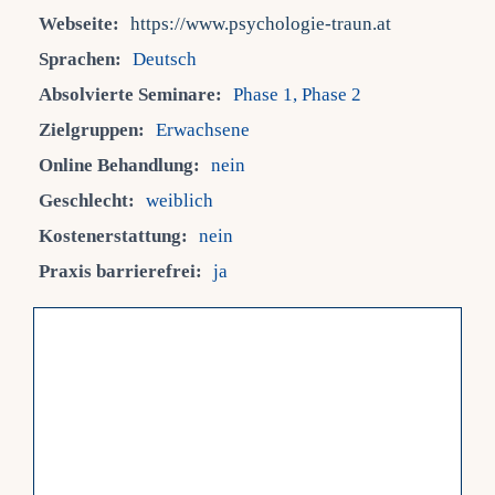
Webseite:
https://www.psychologie-traun.at
Fra
Sprachen:
Deutsch
Absolvierte Seminare:
Phase 1, Phase 2
Kont
Zielgruppen:
Erwachsene
Online Behandlung:
nein
Mein
Geschlecht:
weiblich
Kostenerstattung:
nein
Praxis barrierefrei:
ja