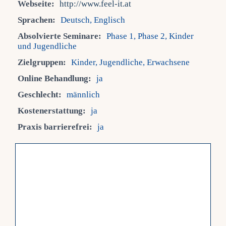
Webseite:
http://www.feel-it.at
Sprachen:
Deutsch, Englisch
Fra
Absolvierte Seminare:
Phase 1, Phase 2, Kinder
und Jugendliche
Kont
Zielgruppen:
Kinder, Jugendliche, Erwachsene
Online Behandlung:
ja
Mein
Geschlecht:
männlich
Kostenerstattung:
ja
Praxis barrierefrei:
ja