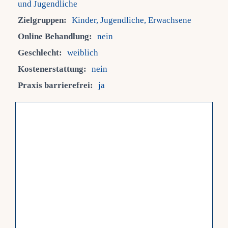
und Jugendliche
Zielgruppen:
Kinder, Jugendliche, Erwachsene
Fra
Online Behandlung:
nein
Geschlecht:
weiblich
Kont
Kostenerstattung:
nein
Praxis barrierefrei:
ja
Mein