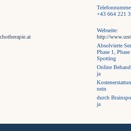
Telefonnumme
+43 664 221 3
Webseite:
hotherapie.at
http://www.unte
Absolvierte Se
Phase 1, Phase
Spotting
Online Behand
ja
Kostenerstattu
nein
durch Brainspot
ja