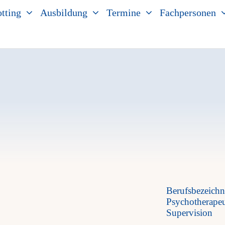
tting
Ausbildung
Termine
Fachpersonen
Berufsbezeich
Psychotherapeu
Supervision