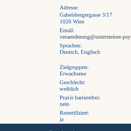
Adresse:
Gabelsbergergasse 3/17
1020 Wien
Email:
veraenderung@untersteiner-psyc
Sprachen:
Deutsch, Englisch
Zielgruppen:
Erwachsene
Geschlecht:
weiblich
Praxis barrierefrei:
nein
Rezertifiziert:
ja