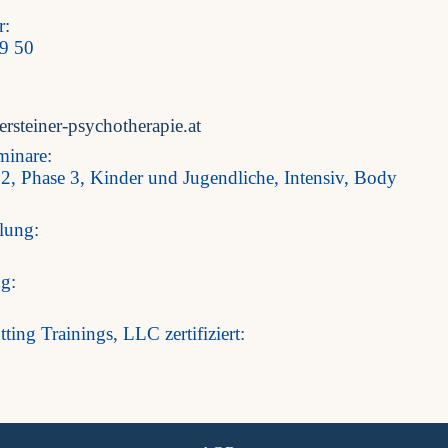
r:
9 50
rsteiner-psychotherapie.at
minare:
 2, Phase 3, Kinder und Jugendliche, Intensiv, Body
lung:
ng:
ting Trainings, LLC zertifiziert: