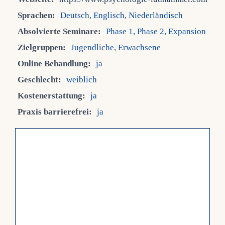
Sprachen:
Deutsch, Englisch, Niederländisch
Fra
Absolvierte Seminare:
Phase 1, Phase 2, Expansion
Zielgruppen:
Jugendliche, Erwachsene
Kont
Online Behandlung:
ja
Geschlecht:
weiblich
Mein
Kostenerstattung:
ja
Praxis barrierefrei:
ja