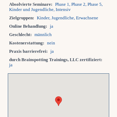
Absolvierte Seminare:
Phase 1, Phase 2, Phase 5,
Kinder und Jugendliche, Intensiv
Fragen FAQ
Zielgruppen:
Kinder, Jugendliche, Erwachsene
Online Behandlung:
ja
Kontakt
Geschlecht:
männlich
Kostenerstattung:
nein
Mein Account
Praxis barrierefrei:
ja
durch Brainspotting Trainings, LLC zertifiziert:
ja