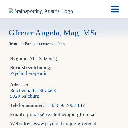
Skip
Togg
to
Navi
content
Brai
Gfrerer Angela, Mag. MSc
Return to Fachpersonenverzeichnis
Ausb
Region:
AT - Salzburg
Ter
Berufsbezeichnung:
Psychotherapeutin
Fach
Adresse:
Reichenhaller Straße 8
5020 Salzburg
Tea
Telefonnummer:
+43 650 2002 132
Email:
praxis@psychotherapie-gfrerer.at
New
Webseite:
www.psychotherapie-gfrerer.at