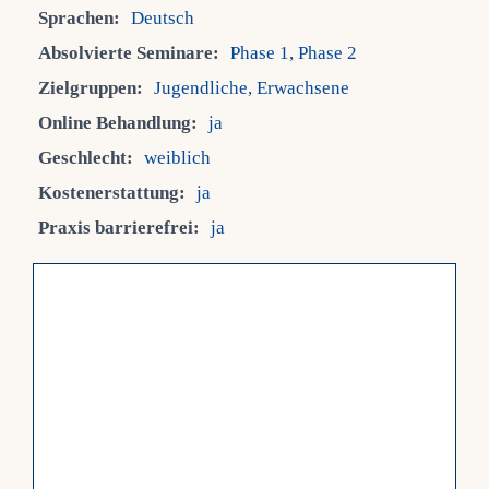
Sprachen:
Deutsch
Fra
Absolvierte Seminare:
Phase 1, Phase 2
Zielgruppen:
Jugendliche, Erwachsene
Kont
Online Behandlung:
ja
Geschlecht:
weiblich
Mein
Kostenerstattung:
ja
Praxis barrierefrei:
ja