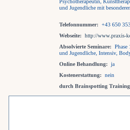
Psychotherapeutin, Kunstthera
und Jugendliche mit besondere
Telefonnummer:
+43 650 353
Webseite:
http://www.praxis-k
Absolvierte Seminare:
Phase 
und Jugendliche, Intensiv, Bod
Online Behandlung:
ja
Kostenerstattung:
nein
durch Brainspotting Trainings