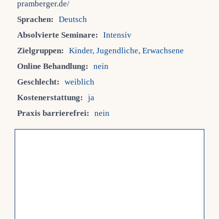
pramberger.de/
Sprachen:
Deutsch
Fra
Absolvierte Seminare:
Intensiv
Zielgruppen:
Kinder, Jugendliche, Erwachsene
Kont
Online Behandlung:
nein
Geschlecht:
weiblich
Mein
Kostenerstattung:
ja
Praxis barrierefrei:
nein