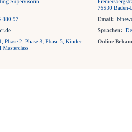
ting Supervisorin
Fremersbergstr
76530 Baden-
6 880 57
Email:
binew
er.de
Sprachen:
De
1, Phase 2, Phase 3, Phase 5, Kinder
Online Behan
 Masterclass