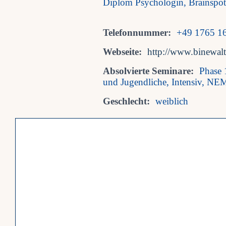
Diplom Psychologin, Brainspot
Telefonnummer:
+49 1765 1
Webseite:
http://www.binewalt
Absolvierte Seminare:
Phase 
und Jugendliche, Intensiv, NEM
Geschlecht:
weiblich