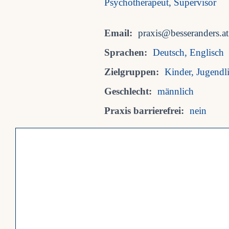
Psychotherapeut, Supervisor
Email:
praxis@besseranders.at
Sprachen:
Deutsch, Englisch
Zielgruppen:
Kinder, Jugendl
Geschlecht:
männlich
Praxis barrierefrei:
nein