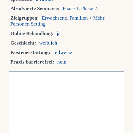
Absolvierte Seminare:
Phase 1, Phase 2
Fra
Zielgruppen:
Erwachsene, Familien + Mehr
Personen Setting
Kont
Online Behandlung:
ja
Geschlecht:
weiblich
Mein
Kostenerstattung:
teilweise
Praxis barrierefrei:
nein