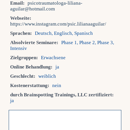
Email:
psicotraumatologa-liliana-
aguilar@hotmail.com
Fra
Webseite:
https://www.instagram.com/psic.lilianaaguilar/
Kont
Sprachen:
Deutsch, Englisch, Spanisch
Absolvierte Seminare:
Phase 1, Phase 2, Phase 3,
Intensiv
Mein
Zielgruppen:
Erwachsene
Online Behandlung:
ja
Geschlecht:
weiblich
Kostenerstattung:
nein
durch Brainspotting Trainings, LLC zertifiziert:
ja