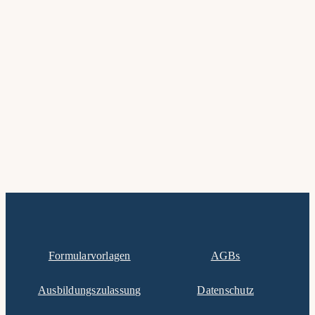
Formularvorlagen
AGBs
Ausbildungszulassung
Datenschutz