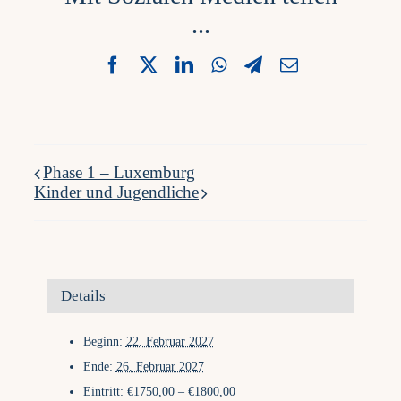
...
Facebook
X
LinkedIn
WhatsApp
Telegram
Email
Phase 1 – Luxemburg
Kinder und Jugendliche
Details
Beginn:
22. Februar 2027
Ende:
26. Februar 2027
Eintritt:
€1750,00 – €1800,00