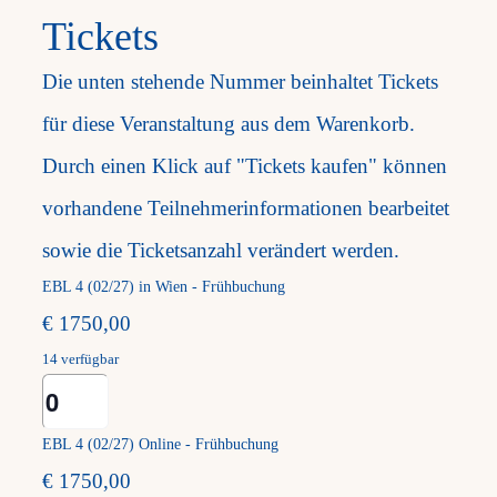
Tickets
Frag
Die unten stehende Nummer beinhaltet Tickets
für diese Veranstaltung aus dem Warenkorb.
Kont
Durch einen Klick auf "Tickets kaufen" können
Mein
vorhandene Teilnehmerinformationen bearbeitet
sowie die Ticketsanzahl verändert werden.
EBL 4 (02/27) in Wien - Frühbuchung
€
1750,00
14
verfügbar
Anzahl
EBL 4 (02/27) Online - Frühbuchung
€
1750,00