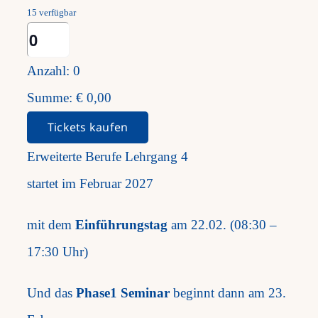
15
verfügbar
Anzahl
Anzahl:
0
Summe:
€
0,00
Tickets kaufen
​Erweiterte Berufe Lehrgang 4
startet im Februar 2027
mit dem
Einführungstag
am 22.02. (08:30 –
17:30 Uhr)
Und das
Phase1 Seminar
beginnt dann am 23.