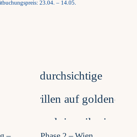
ätbuchungspreis: 23.04. – 14.05.
ng –
Phase 2 – Wien