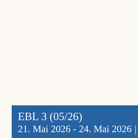
EBL 3 (05/26)
21. Mai 2026
-
24. Mai 2026
|