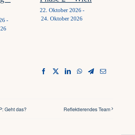
22. Oktober 2026
-
24. Oktober 2026
26
-
026
Facebook
X
LinkedIn
WhatsApp
Telegram
Email
P: Geht das?
Reflektierendes Team