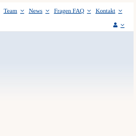
Team
News
Fragen FAQ
Kontakt