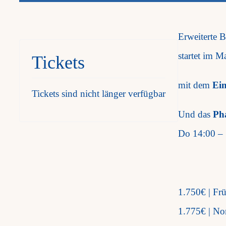
​Erweiterte 
startet im M
Tickets
mit dem
Ei
Tickets sind nicht länger verfügbar
Und das
Ph
Do 14:00 – 
1.750€ | Fr
1.775€ | No