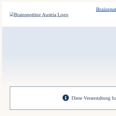
Skip
Brainspot
to
content
Diese Veranstaltung ha