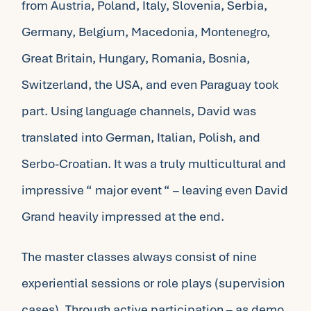
from Austria, Poland, Italy, Slovenia, Serbia,
Germany, Belgium, Macedonia, Montenegro,
Great Britain, Hungary, Romania, Bosnia,
Switzerland, the USA, and even Paraguay took
part. Using language channels, David was
translated into German, Italian, Polish, and
Serbo-Croatian. It was a truly multicultural and
impressive “ major event “ – leaving even David
Grand heavily impressed at the end.
The master classes always consist of nine
experiential sessions or role plays (supervision
cases). Through active participation – as demo