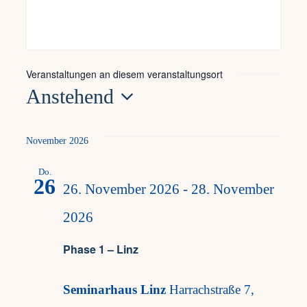
Frag
Veranstaltungen an diesem veranstaltungsort
Kont
Anstehend
Datum
Mein
wählen.
November 2026
Do.
26
26. November 2026
-
28. November
2026
Phase 1 – Linz
​Seminarhaus Linz
Harrachstraße 7,