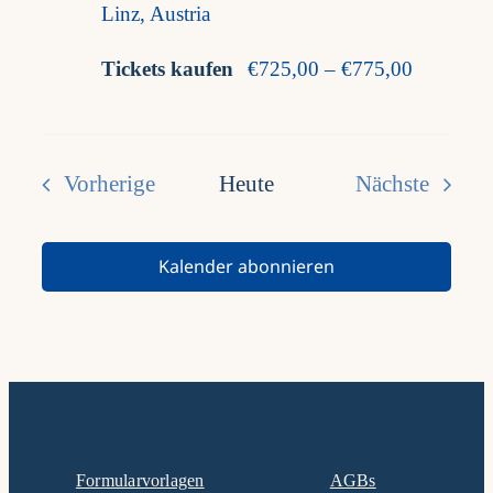
Linz, Austria
Tickets kaufen
€725,00 – €775,00
Vorherige
Heute
Nächste
Veranstaltungen
Veranstalt
Kalender abonnieren
Formularvorlagen
AGBs