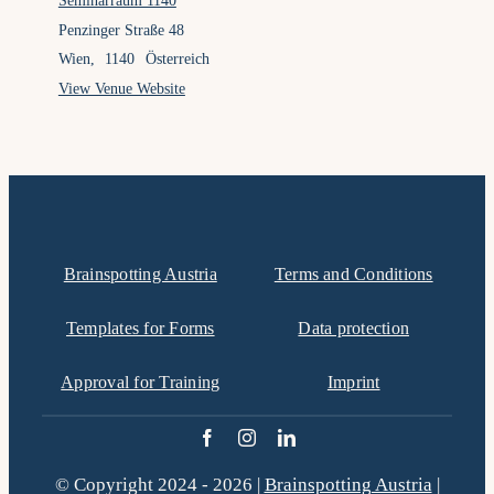
Seminarraum 1140
Penzinger Straße 48
Wien
,
1140
Österreich
View Venue Website
Brainspotting Austria
Terms and Conditions
Templates for Forms
Data protection
Approval for Training
Imprint
© Copyright 2024 - 2026 |
Brainspotting Austria
|