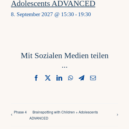
Adolescents ADVANCED
8. September 2027 @ 15:30
-
19:30
Mit Sozialen Medien teilen
...
Facebook
X
LinkedIn
WhatsApp
Telegram
Email
Phase 4
Brainspotting with Children + Adolescents
ADVANCED