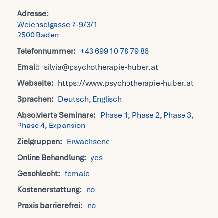
Adresse:
Weichselgasse 7-9/3/1
2500 Baden
Telefonnummer:
+43 699 10 78 79 86
Email:
silvia@psychotherapie-huber.at
Webseite:
https://www.psychotherapie-huber.at
Sprachen:
Deutsch, Englisch
Absolvierte Seminare:
Phase 1, Phase 2, Phase 3,
Phase 4, Expansion
Zielgruppen:
Erwachsene
Online Behandlung:
yes
Geschlecht:
female
Kostenerstattung:
no
Praxis barrierefrei:
no