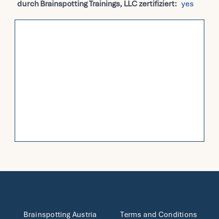
durch Brainspotting Trainings, LLC zertifiziert:
yes
Brainspotting Austria
Terms and Conditions