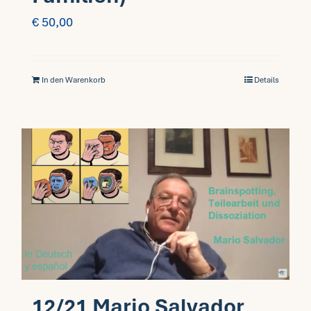
€
50,00
In den Warenkorb
Details
12/21 Mario Salvador