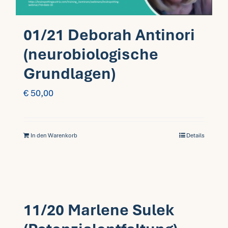
01/21 Deborah Antinori
(neurobiologische
Grundlagen)
€
50,00
In den Warenkorb
Details
11/20 Marlene Sulek