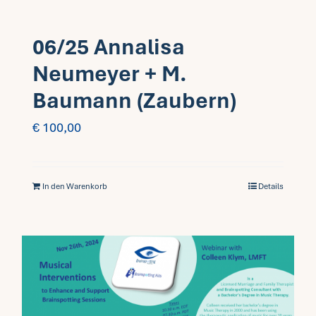
06/25 Annalisa
Neumeyer + M.
Baumann (Zaubern)
€
100,00
In den Warenkorb
Details