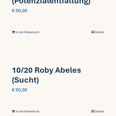
(Potenzialentfaltung)
€
50,00
In den Warenkorb
Details
10/20 Roby Abeles
(Sucht)
€
50,00
In den Warenkorb
Details