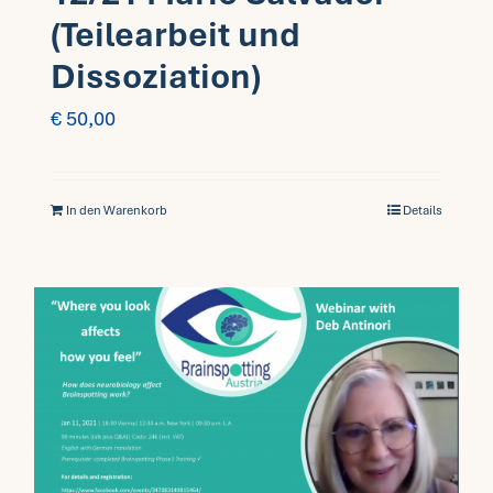
(Teilearbeit und
Dissoziation)
€
50,00
In den Warenkorb
Details