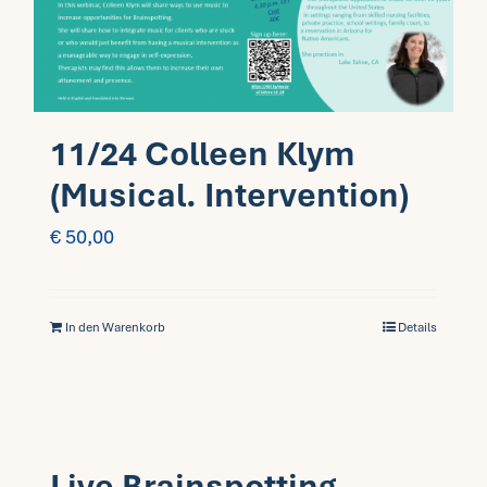
11/24 Colleen Klym
(Musical. Intervention)
€
50,00
In den Warenkorb
Details
Live Brainspotting-