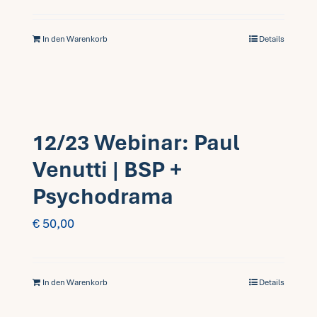
In den Warenkorb
Details
12/23 Webinar: Paul
Venutti | BSP +
Psychodrama
€
50,00
In den Warenkorb
Details