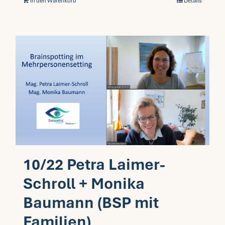
In den Warenkorb
Details
10/22 Petra Laimer-
Schroll + Monika
Baumann (BSP mit
Familien)