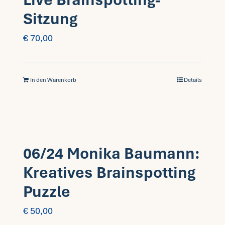
Sitzung
€
70,00
In den Warenkorb
Details
06/24 Monika Baumann:
Kreatives Brainspotting
Puzzle
€
50,00