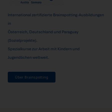
Fragen FAQ
International zertifizierte Brainspotting-Ausbildungen
in
Kontakt
Österreich, Deutschland und Paraguay
(Sozialprojekte).
Mein Account
Spezialkurse zur Arbeit mit Kindern und
Jugendlichen weltweit.
Über Brainspotting