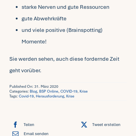
starke Nerven und gute Ressourcen
gute Abwehrkräfte
und viele positive (Brainspotting)
Momente!
Sie werden sehen, auch diese fordernde Zeit
geht vorüber.
Published On: 31. März 2020
Categories:
Blog
,
BSP Online
,
COVID-19
,
Krise
Tags:
Covid-19
,
Herausforderung
,
Krise
Teilen
Tweet erstellen
Email senden