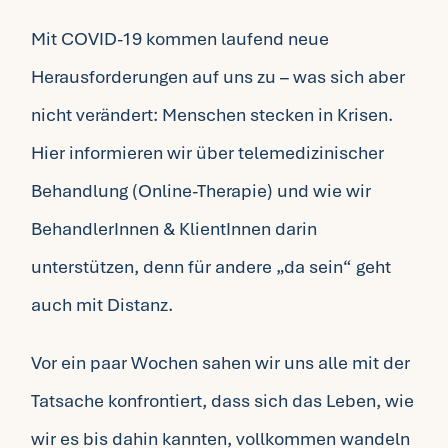
Mit COVID-19 kommen laufend neue
Fragen FAQ
Herausforderungen auf uns zu – was sich aber
nicht verändert: Menschen stecken in Krisen.
Kontakt
Hier informieren wir über telemedizinischer
Mein Account
Behandlung (Online-Therapie) und wie wir
BehandlerInnen & KlientInnen darin
unterstützen, denn für andere „da sein“ geht
auch mit Distanz.
Vor ein paar Wochen sahen wir uns alle mit der
Tatsache konfrontiert, dass sich das Leben, wie
wir es bis dahin kannten, vollkommen wandeln