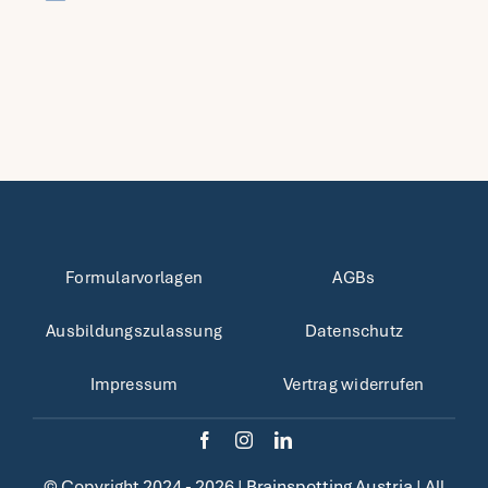
Formularvorlagen
AGBs
Ausbildungszulassung
Datenschutz
Impressum
Vertrag widerrufen
© Copyright 2024 - 2026 |
Brainspotting Austria
| All