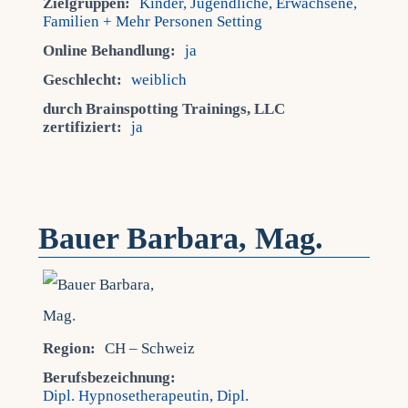
Zielgruppen:
Kinder, Jugendliche, Erwachsene,
Familien + Mehr Personen Setting
Online Behandlung:
ja
Geschlecht:
weiblich
durch Brainspotting Trainings, LLC
zertifiziert:
ja
Bauer Barbara, Mag.
Region:
CH – Schweiz
Berufsbezeichnung:
Dipl. Hypnosetherapeutin, Dipl.