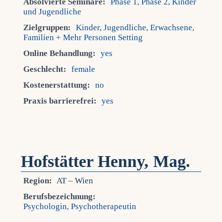
Absolvierte Seminare:
Phase 1, Phase 2, Kinder
und Jugendliche
Zielgruppen:
Kinder, Jugendliche, Erwachsene,
Familien + Mehr Personen Setting
Online Behandlung:
yes
Geschlecht:
female
Kostenerstattung:
no
Praxis barrierefrei:
yes
Hofstätter Henny, Mag.
Region:
AT – Wien
Berufsbezeichnung:
Psychologin, Psychotherapeutin