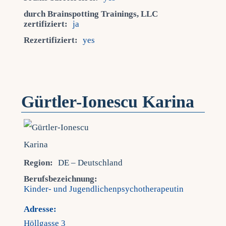
durch Brainspotting Trainings, LLC
zertifiziert:
ja
Rezertifiziert:
yes
Gürtler-Ionescu Karina
Region:
DE – Deutschland
Berufsbezeichnung:
Kinder- und Jugendlichenpsychotherapeutin
Adresse:
Höllgasse 3