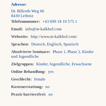
Adresse:
Dr. Billroth-Weg 66
8430 Leibniz
Telefonnummer:
+43 699 18 10 575 1
Email:
info@m-kalkhof.com
Webseite:
http://www.m-kalkhof.com/
Sprachen:
Deutsch, Englisch, Spanisch
Absolvierte Seminare:
Phase 1, Phase 2, Kinder
und Jugendliche
Zielgruppen:
Kinder, Jugendliche, Erwachsene
Online Behandlung:
yes
Geschlecht:
female
Kostenerstattung:
no
Praxis barrierefrei:
no