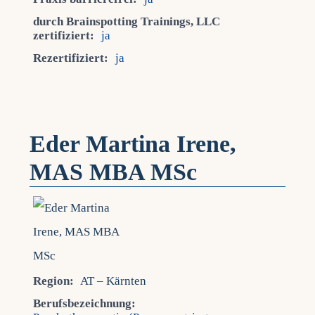
durch Brainspotting Trainings, LLC
zertifiziert:
ja
Rezertifiziert:
ja
Eder Martina Irene,
MAS MBA MSc
Region:
AT – Kärnten
Berufsbezeichnung: