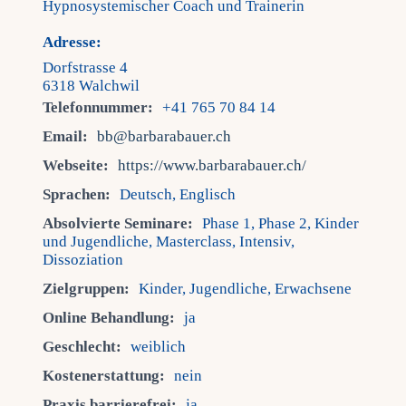
Hypnosystemischer Coach und Trainerin
Adresse:
Dorfstrasse 4
6318 Walchwil
Telefonnummer:
+41 765 70 84 14
Email:
bb@barbarabauer.ch
Webseite:
https://www.barbarabauer.ch/
Sprachen:
Deutsch, Englisch
Absolvierte Seminare:
Phase 1, Phase 2, Kinder
und Jugendliche, Masterclass, Intensiv,
Dissoziation
Zielgruppen:
Kinder, Jugendliche, Erwachsene
Online Behandlung:
ja
Geschlecht:
weiblich
Kostenerstattung:
nein
Praxis barrierefrei:
ja