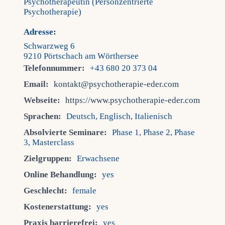
Psychotherapeutin (Personzentrierte
Psychotherapie)
Adresse:
Schwarzweg 6
9210 Pörtschach am Wörthersee
Telefonnummer:
+43 680 20 373 04
Email:
kontakt@psychotherapie-eder.com
Webseite:
https://www.psychotherapie-eder.com
Sprachen:
Deutsch, Englisch, Italienisch
Absolvierte Seminare:
Phase 1, Phase 2, Phase
3, Masterclass
Zielgruppen:
Erwachsene
Online Behandlung:
yes
Geschlecht:
female
Kostenerstattung:
yes
Praxis barrierefrei:
yes