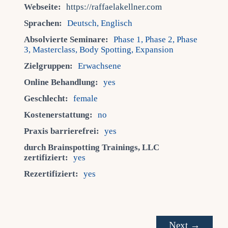
Webseite:
https://raffaelakellner.com
Sprachen:
Deutsch, Englisch
Absolvierte Seminare:
Phase 1, Phase 2, Phase
3, Masterclass, Body Spotting, Expansion
Zielgruppen:
Erwachsene
Online Behandlung:
yes
Geschlecht:
female
Kostenerstattung:
no
Praxis barrierefrei:
yes
durch Brainspotting Trainings, LLC
zertifiziert:
yes
Rezertifiziert:
yes
Next →