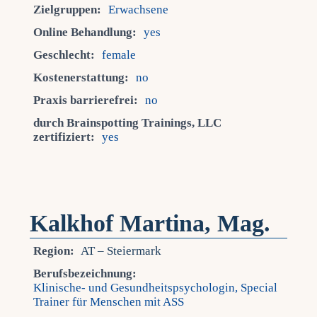
Zielgruppen:
Erwachsene
Online Behandlung:
yes
Geschlecht:
female
Kostenerstattung:
no
Praxis barrierefrei:
no
durch Brainspotting Trainings, LLC
zertifiziert:
yes
Kalkhof Martina, Mag.
Region:
AT – Steiermark
Berufsbezeichnung:
Klinische- und Gesundheitspsychologin, Special
Trainer für Menschen mit ASS